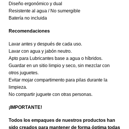
Diseño ergonómico y dual
Resistente al agua / No sumergible
Batería no incluida
Recomendaciones
Lavar antes y después de cada uso.
Lavar con agua y jabón neutro.
Apto para Lubricantes base a agua o híbridos.
Guardar en un sitio limpio y seco, sin mezclar con
otros juguetes.
Evitar mojar compartimento para pilas durante la
limpieza.
No compartir juguete con otras personas.
¡IMPORTANTE!
Todos los empaques de nuestros productos han
sido creados para mantener de forma óptima todas