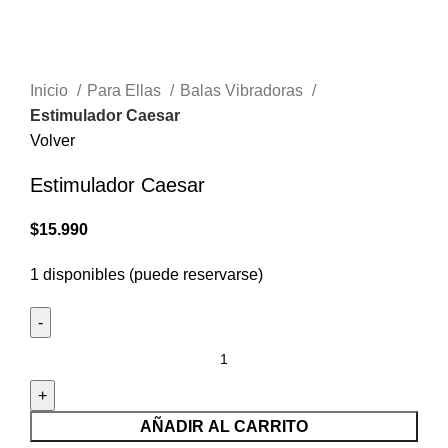
Inicio
Para Ellas
Balas Vibradoras
Estimulador Caesar
Volver
Estimulador Caesar
$
15.990
1 disponibles (puede reservarse)
Estimulador
Caesar
cantidad
AÑADIR AL CARRITO