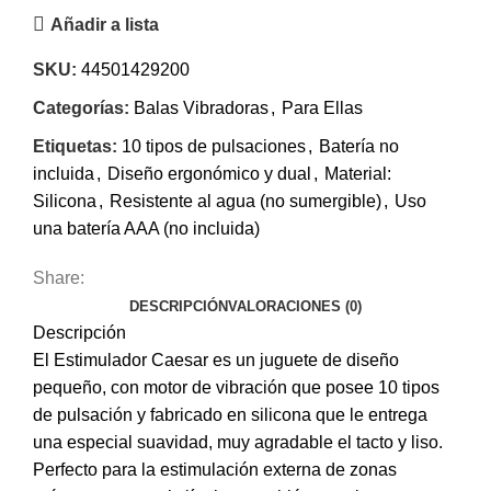
Añadir a lista
SKU:
44501429200
Categorías:
Balas Vibradoras
,
Para Ellas
Etiquetas:
10 tipos de pulsaciones
,
Batería no
incluida
,
Diseño ergonómico y dual
,
Material:
Silicona
,
Resistente al agua (no sumergible)
,
Uso
una batería AAA (no incluida)
Share:
DESCRIPCIÓN
VALORACIONES (0)
Descripción
El Estimulador Caesar es un juguete de diseño
pequeño, con motor de vibración que posee 10 tipos
de pulsación y fabricado en silicona que le entrega
una especial suavidad, muy agradable el tacto y liso.
Perfecto para la estimulación externa de zonas