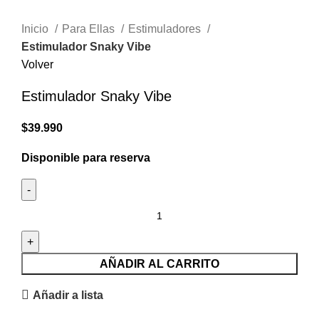
Inicio
Para Ellas
Estimuladores
Estimulador Snaky Vibe
Volver
Estimulador Snaky Vibe
$
39.990
Disponible para reserva
Estimulador
Snaky
Vibe
cantidad
AÑADIR AL CARRITO
Añadir a lista