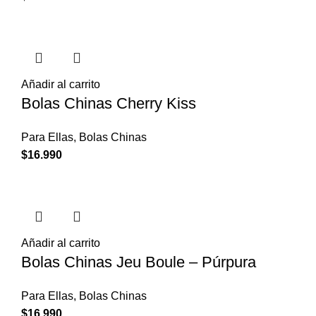
Añadir al carrito
Bolas Chinas Cherry Kiss
Para Ellas
,
Bolas Chinas
$
16.990
Añadir al carrito
Bolas Chinas Jeu Boule – Púrpura
Para Ellas
,
Bolas Chinas
$
16.990