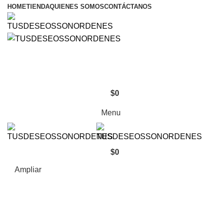
HOME
TIENDA
QUIENES SOMOS
CONTÁCTANOS
$
0
Menu
$
0
Ampliar