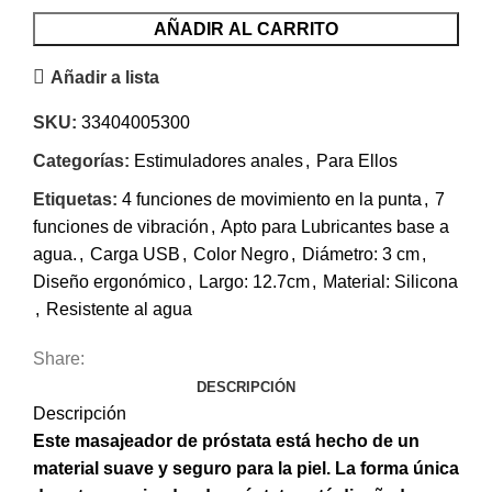
AÑADIR AL CARRITO
Añadir a lista
SKU:
33404005300
Categorías:
Estimuladores anales
,
Para Ellos
Etiquetas:
4 funciones de movimiento en la punta
,
7
funciones de vibración
,
Apto para Lubricantes base a
agua.
,
Carga USB
,
Color Negro
,
Diámetro: 3 cm
,
Diseño ergonómico
,
Largo: 12.7cm
,
Material: Silicona
,
Resistente al agua
Share:
DESCRIPCIÓN
Descripción
Este masajeador de próstata está hecho de un
material suave y seguro para la piel. La forma única