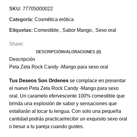
SKU:
77705000022
Categoría:
Cosmética erótica
Etiquetas:
Comestible
,
Sabor Mango
,
Sexo oral
Share:
DESCRIPCIÓN
VALORACIONES (0)
Descripción
Peta Zeta Rock Candy -Mango para sexo oral
Tus Deseos Son Ordenes
se complace en presentar
el nuevo Peta Zeta Rock Candy -Mango para sexo
oral. Un caramelo efervescente 100% comestible que
brinda una explosión de sabor y sensaciones que
estallarán al tocar tu lengua. Con solo una pequeña
cantidad podrás practicar/recibir un exquisito sexo oral
o besar a tu pareja cuando gustes.