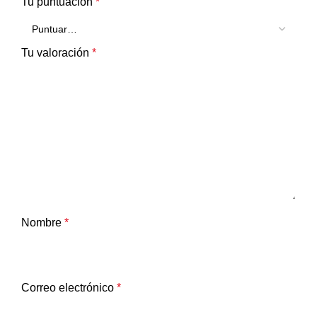
Tu puntuación
*
Tu valoración
*
Nombre
*
Correo electrónico
*