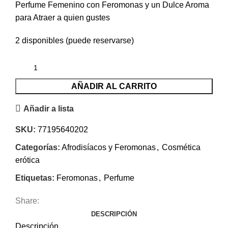
Perfume Femenino con Feromonas y un Dulce Aroma
para Atraer a quien gustes
2 disponibles (puede reservarse)
AÑADIR AL CARRITO
Añadir a lista
SKU:
77195640202
Categorías:
Afrodisíacos y Feromonas
,
Cosmética
erótica
Etiquetas:
Feromonas
,
Perfume
Share:
DESCRIPCIÓN
Descripción