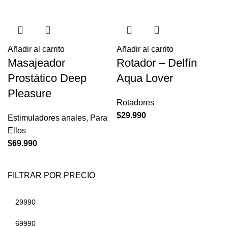
Añadir al carrito
Añadir al carrito
Masajeador
Rotador – Delfín
Prostático Deep
Aqua Lover
Pleasure
Rotadores
$
29.990
Estimuladores anales
,
Para
Ellos
$
69.990
FILTRAR POR PRECIO
Precio
Precio