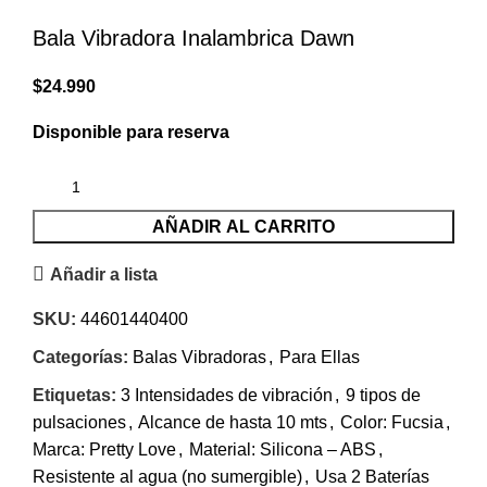
Bala Vibradora Inalambrica Dawn
$
24.990
Disponible para reserva
AÑADIR AL CARRITO
Añadir a lista
SKU:
44601440400
Categorías:
Balas Vibradoras
,
Para Ellas
Etiquetas:
3 Intensidades de vibración
,
9 tipos de
pulsaciones
,
Alcance de hasta 10 mts
,
Color: Fucsia
,
Marca: Pretty Love
,
Material: Silicona – ABS
,
Resistente al agua (no sumergible)
,
Usa 2 Baterías