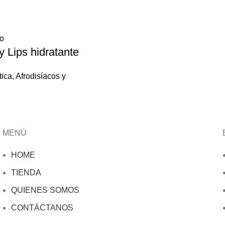
to
y Lips hidratante
tica
,
Afrodisíacos y
MENÚ
HOME
TIENDA
QUIENES SOMOS
CONTÁCTANOS