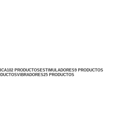
ICA
102 PRODUCTOS
ESTIMULADORES
9 PRODUCTOS
ODUCTOS
VIBRADORES
25 PRODUCTOS