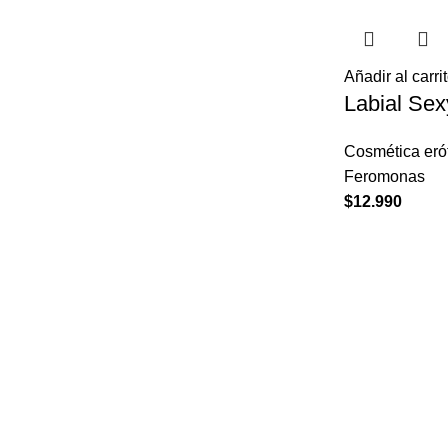
Añadir al carri
Labial Sex
Cosmética eró
Feromonas
$
12.990