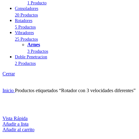
1 Producto
Consoladores
20 Productos
Rotadores
5 Productos
Vibradores
25 Productos
Arnes
3 Productos
Doble Penetracion
2 Productos
Cerrar
Inicio
Productos etiquetados “Rotador con 3 velocidades diferentes”
Vista Rápida
Añadir a lista
Añadir al carrito