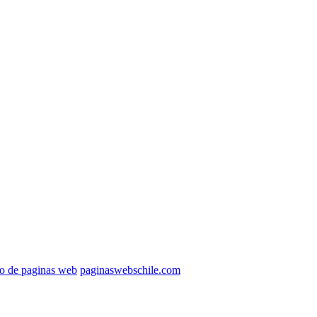
ño de paginas web
paginaswebschile.com