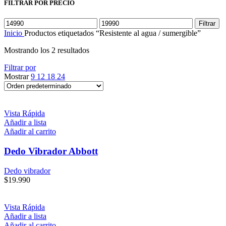
FILTRAR POR PRECIO
Precio
Precio
Filtrar
mínimo
máximo
Inicio
Productos etiquetados “Resistente al agua / sumergible”
Mostrando los 2 resultados
Filtrar por
Mostrar
9
12
18
24
Vista Rápida
Añadir a lista
Añadir al carrito
Dedo Vibrador Abbott
Dedo vibrador
$
19.990
Vista Rápida
Añadir a lista
Añadir al carrito