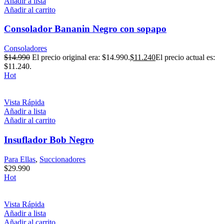
Añadir a lista
Añadir al carrito
Consolador Bananin Negro con sopapo
Consoladores
$
14.990
El precio original era: $14.990.
$
11.240
El precio actual es:
$11.240.
Hot
Vista Rápida
Añadir a lista
Añadir al carrito
Insuflador Bob Negro
Para Ellas
,
Succionadores
$
29.990
Hot
Vista Rápida
Añadir a lista
Añadir al carrito