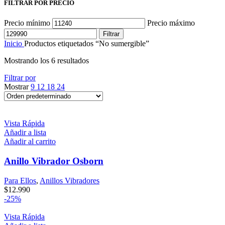
FILTRAR POR PRECIO
Precio mínimo
Precio máximo
Filtrar
Inicio
Productos etiquetados “No sumergible”
Mostrando los 6 resultados
Filtrar por
Mostrar
9
12
18
24
Vista Rápida
Añadir a lista
Añadir al carrito
Anillo Vibrador Osborn
Para Ellos
,
Anillos Vibradores
$
12.990
-25%
Vista Rápida