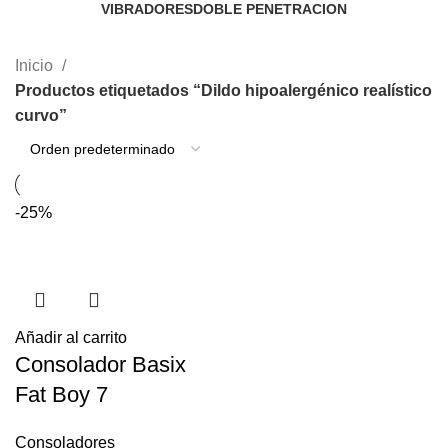
VIBRADORES
DOBLE PENETRACION
25 Productos
2 Productos
Inicio
Productos etiquetados “Dildo hipoalergénico realístico
curvo”
-25%
Añadir al carrito
Consolador Basix
Fat Boy 7
Consoladores