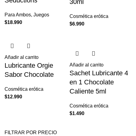
Seductions
30ml
Para Ambos
,
Juegos
Cosmética erótica
$
18.990
$
6.990
Añadir al carrito
Lubricante Orgie
Añadir al carrito
Sachet Lubricante 4
Sabor Chocolate
en 1 Chocolate
Cosmética erótica
Caliente 5ml
$
12.990
Cosmética erótica
$
1.490
FILTRAR POR PRECIO