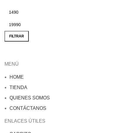
Precio
Precio
mínimo
máximo
FILTRAR
MENÚ
HOME
TIENDA
QUIENES SOMOS
CONTÁCTANOS
ENLACES ÚTILES